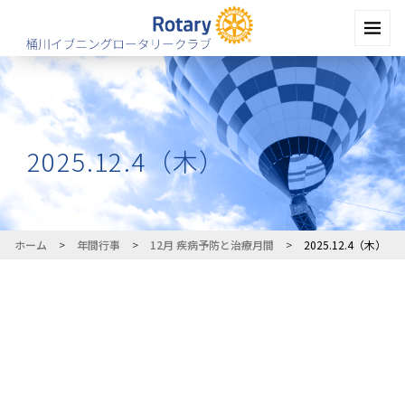
2025.12.4（木）
ホーム
>
年間行事
>
12月 疾病予防と治療月間
>
2025.12.4（木）