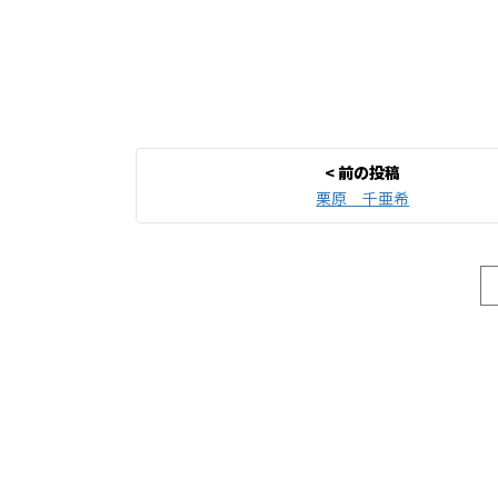
栗原 千亜希