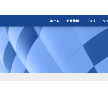
ホーム
新着情報
ご挨拶
ク