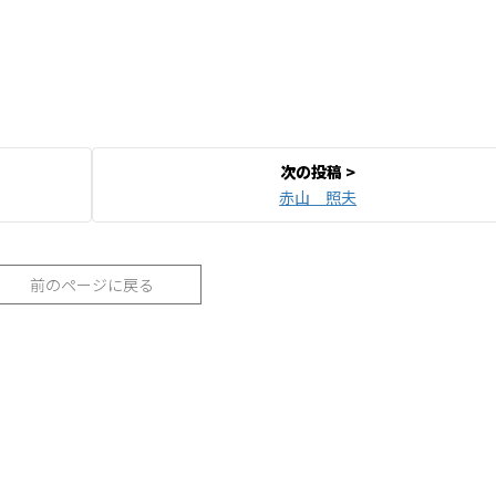
赤山 照夫
前のページに戻る