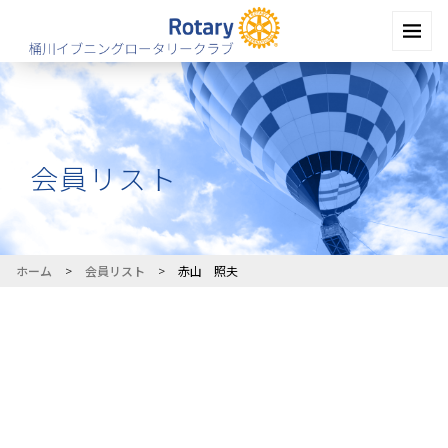
会員リスト
ホーム
>
会員リスト
>
赤山 照夫